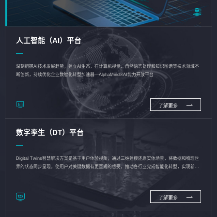
人工智能（AI）平台
深刻把握AI技术发展趋势，建立AI生态，在计算机视觉、自然语言处理和知识图谱等技术领域不
断创新，持续优化企业数智化转型加速器—AlphaMind®AI能力开放平台
了解更多
数字孪生（DT）平台
Digital Twins智慧解决方案是基于用户体验视角，通过三维建模还原实体场景，将数据和物理世
界的状态同步呈现，使用户对关键数据有更直观的感受，推动各行业完成智能化转型，实现新旧
动能的转换
了解更多