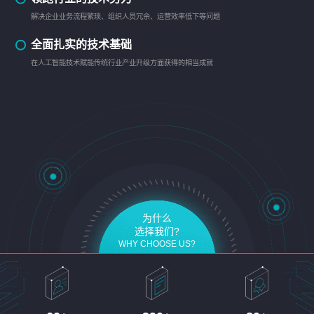
解决企业业务流程繁琐、组织人员冗余、运营效率低下等问题
全面扎实的技术基础
在人工智能技术赋能传统行业产业升级方面获得的相当成就
为什么
选择我们?
WHY CHOOSE US?