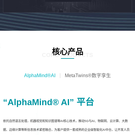
核心产品
CORE PRODUCTS
AlphaMind®AI
MetaTwins®数字孪生
“AlphaMind® AI” 平台
依托自然语言处理，机器视觉和知识图谱等AI核心技术，推动5G与AI、物联网、云计算、大数
据、边缘计算等新信息技术紧密融合，为客户提供一套成熟的企业级智能化AI中台，让开发人员