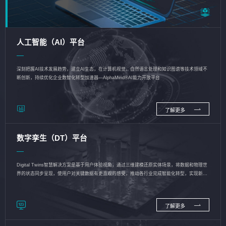
人工智能（AI）平台
深刻把握AI技术发展趋势，建立AI生态，在计算机视觉、自然语言处理和知识图谱等技术领域不
断创新，持续优化企业数智化转型加速器—AlphaMind®AI能力开放平台
了解更多
数字孪生（DT）平台
Digital Twins智慧解决方案是基于用户体验视角，通过三维建模还原实体场景，将数据和物理世
界的状态同步呈现，使用户对关键数据有更直观的感受，推动各行业完成智能化转型，实现新旧
动能的转换
了解更多