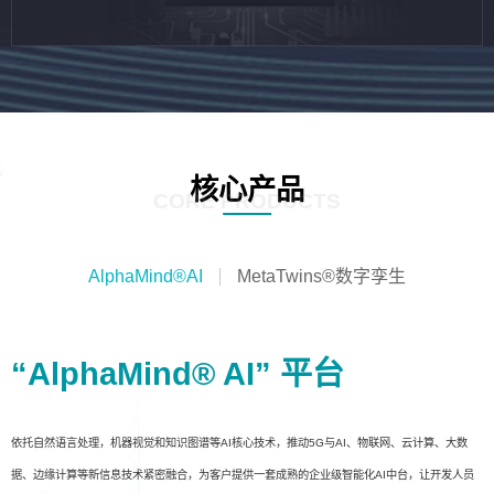
核心产品
CORE PRODUCTS
AlphaMind®AI
MetaTwins®数字孪生
“AlphaMind® AI” 平台
依托自然语言处理，机器视觉和知识图谱等AI核心技术，推动5G与AI、物联网、云计算、大数
据、边缘计算等新信息技术紧密融合，为客户提供一套成熟的企业级智能化AI中台，让开发人员