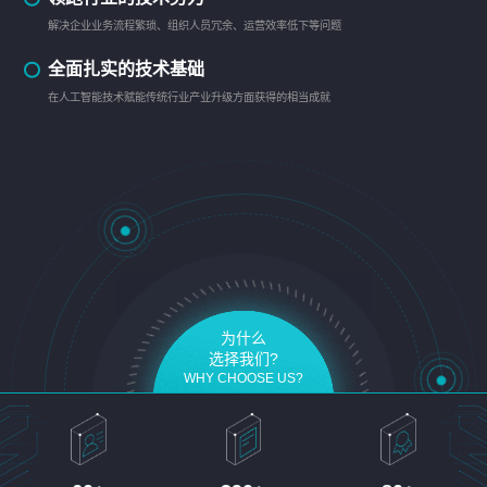
解决企业业务流程繁琐、组织人员冗余、运营效率低下等问题
全面扎实的技术基础
在人工智能技术赋能传统行业产业升级方面获得的相当成就
为什么
选择我们?
WHY CHOOSE US?