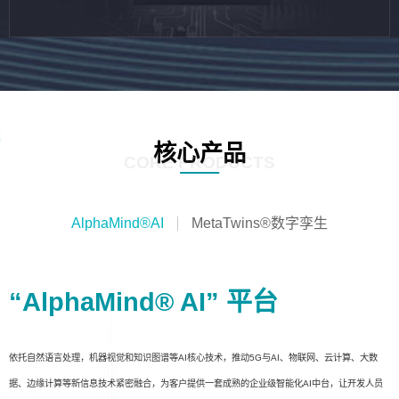
核心产品
CORE PRODUCTS
AlphaMind®AI
MetaTwins®数字孪生
“AlphaMind® AI” 平台
依托自然语言处理，机器视觉和知识图谱等AI核心技术，推动5G与AI、物联网、云计算、大数
据、边缘计算等新信息技术紧密融合，为客户提供一套成熟的企业级智能化AI中台，让开发人员