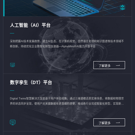
人工智能（AI）平台
深刻把握AI技术发展趋势，建立AI生态，在计算机视觉、自然语言处理和知识图谱等技术领域不
断创新，持续优化企业数智化转型加速器—AlphaMind®AI能力开放平台
了解更多
数字孪生（DT）平台
Digital Twins智慧解决方案是基于用户体验视角，通过三维建模还原实体场景，将数据和物理世
界的状态同步呈现，使用户对关键数据有更直观的感受，推动各行业完成智能化转型，实现新旧
动能的转换
了解更多