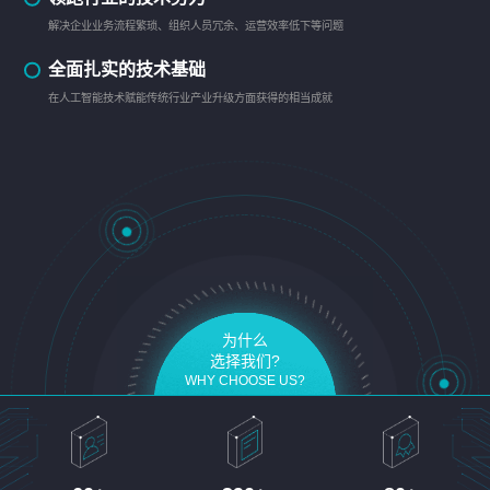
解决企业业务流程繁琐、组织人员冗余、运营效率低下等问题
全面扎实的技术基础
在人工智能技术赋能传统行业产业升级方面获得的相当成就
为什么
选择我们?
WHY CHOOSE US?