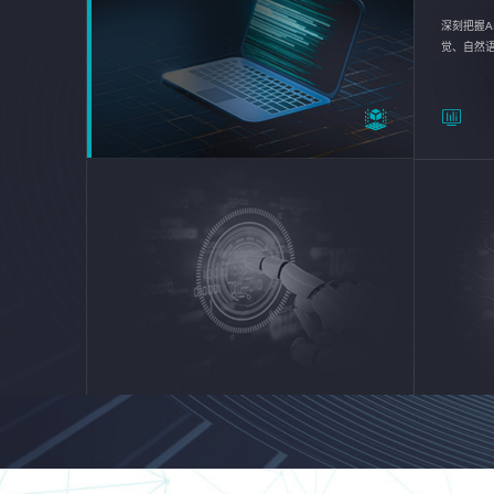
深刻把握A
觉、自然
续优化企业
平台