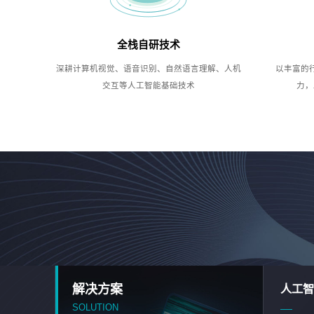
全栈自研技术
深耕计算机视觉、语音识别、自然语言理解、人机
以丰富的
交互等人工智能基础技术
力，
解决方案
人工智
SOLUTION