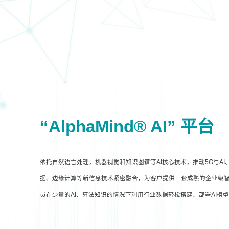
“AlphaMind® AI” 平台
依托自然语言处理，机器视觉和知识图谱等AI核心技术，推动5G与A
据、边缘计算等新信息技术紧密融合，为客户提供一套成熟的企业级智
员在少量的AI、算法知识的情况下利用行业数据轻松搭建、部署AI模