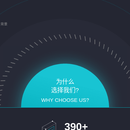
术背景
为什么
选择我们?
WHY CHOOSE US?
390
+