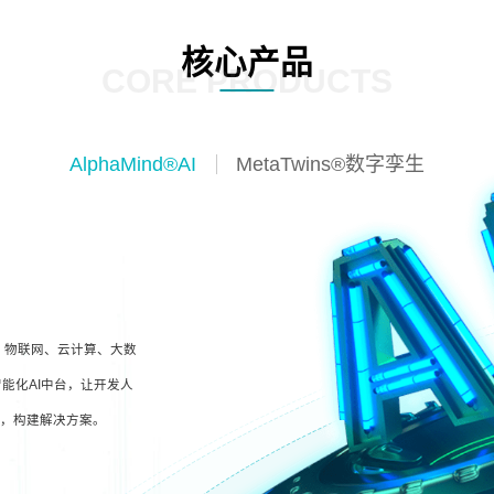
核心产品
CORE PRODUCTS
AlphaMind®AI
MetaTwins®数字孪生
I、物联网、云计算、大数
能化AI中台，让开发人
型，构建解决方案。