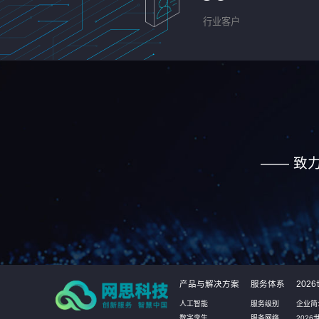
行业客户
—— 致
产品与解决方案
服务体系
20
人工智能
服务级别
企业简
数字孪生
服务网络
202