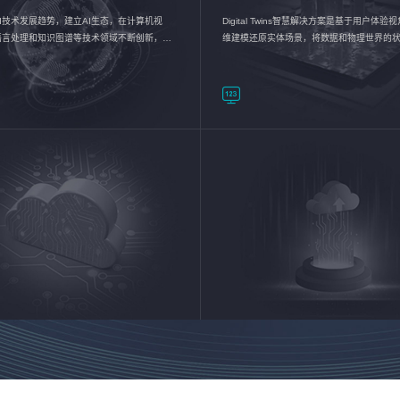
I技术发展趋势，建立AI生态，在计算机视
Digital Twins智慧解决方案是基于用户体
语言处理和知识图谱等技术领域不断创新，持
维建模还原实体场景，将数据和物理世界的
数智化转型加速器—AlphaMind®AI能力开放
现，使用户对关键数据有更直观的感受，推
成智能化转型，实现新旧动能的转换