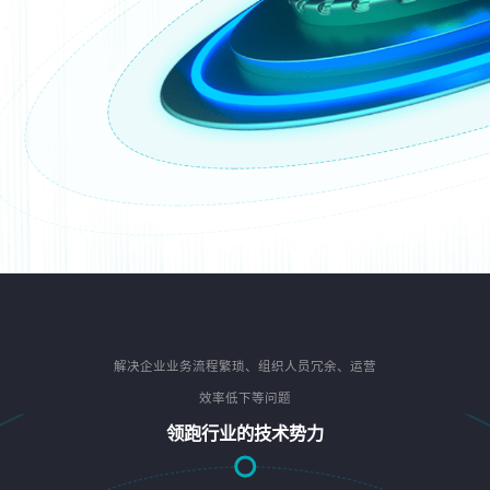
解决企业业务流程繁琐、组织人员冗余、运营
效率低下等问题
领跑行业的技术势力