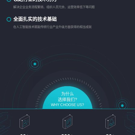
解决企业业务流程繁琐、组织人员冗余、运营效率低下等问题
全面扎实的技术基础
在人工智能技术赋能传统行业产业升级方面获得的相当成就
为什么
选择我们?
WHY CHOOSE US?