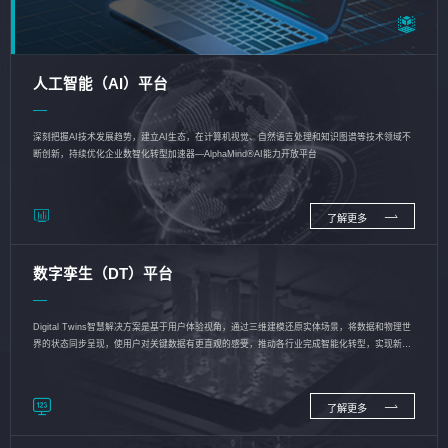
人工智能（AI）平台
深刻把握AI技术发展趋势，建立AI生态，在计算机视觉、自然语言处理和知识图谱等技术领域不
断创新，持续优化企业数智化转型加速器—AlphaMind®AI能力开放平台
了解更多
数字孪生（DT）平台
Digital Twins智慧解决方案是基于用户体验视角，通过三维建模还原实体场景，将数据和物理世
界的状态同步呈现，使用户对关键数据有更直观的感受，推动各行业完成智能化转型，实现新旧
动能的转换
了解更多