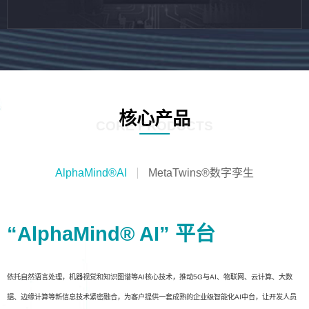
核心产品
CORE PRODUCTS
AlphaMind®AI
MetaTwins®数字孪生
“AlphaMind® AI” 平台
依托自然语言处理，机器视觉和知识图谱等AI核心技术，推动5G与AI、物联网、云计算、大数
据、边缘计算等新信息技术紧密融合，为客户提供一套成熟的企业级智能化AI中台，让开发人员