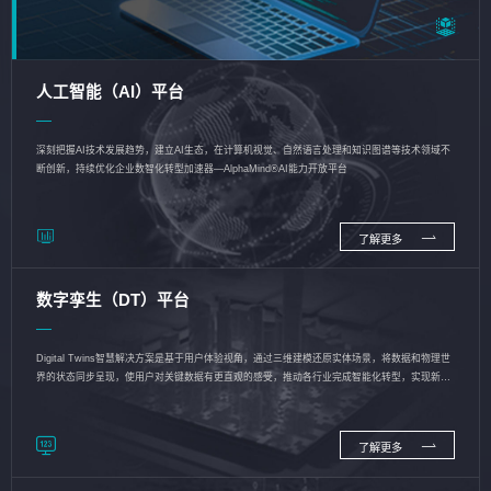
人工智能（AI）平台
深刻把握AI技术发展趋势，建立AI生态，在计算机视觉、自然语言处理和知识图谱等技术领域不
断创新，持续优化企业数智化转型加速器—AlphaMind®AI能力开放平台
了解更多
数字孪生（DT）平台
Digital Twins智慧解决方案是基于用户体验视角，通过三维建模还原实体场景，将数据和物理世
界的状态同步呈现，使用户对关键数据有更直观的感受，推动各行业完成智能化转型，实现新旧
动能的转换
了解更多